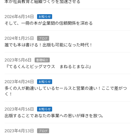
本が社員教育と組織づくりを加速させる
送
り
2026年6月14日
お知らせ
そして、一冊の本が企業間の信頼関係を深める
2024年1月25日
ブログ
誰でも本は書ける！出版も可能になった時代！
2023年5月6日
書籍紹介
『てるくんとビッグマウス まねるとまなぶ』
2023年4月24日
お知らせ
多くの人が勘違いしているセールスと営業の違い！ここで差がつ
く！
2023年4月16日
お知らせ
出版することであなたの事業への思いが輝きを放つ。
2023年4月13日
ブログ