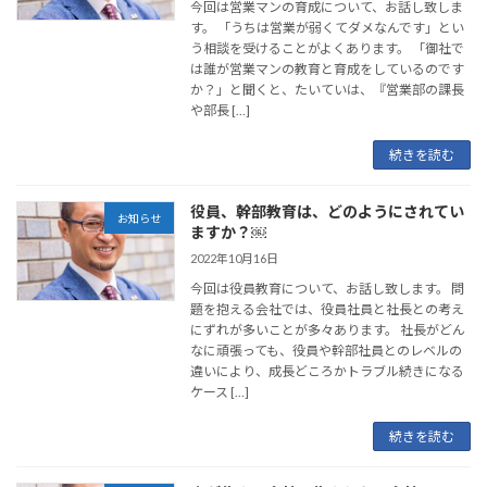
今回は営業マンの育成について、お話し致しま
す。 「うちは営業が弱くてダメなんです」とい
う相談を受けることがよくあります。 「御社で
は誰が営業マンの教育と育成をしているのです
か？」と聞くと、たいていは、『営業部の課長
や部長 […]
続きを読む
役員、幹部教育は、どのようにされてい
お知らせ
ますか？￼
2022年10月16日
今回は役員教育について、お話し致します。 問
題を抱える会社では、役員社員と社長との考え
にずれが多いことが多々あります。 社長がどん
なに頑張っても、役員や幹部社員とのレベルの
違いにより、成長どころかトラブル続きになる
ケース […]
続きを読む