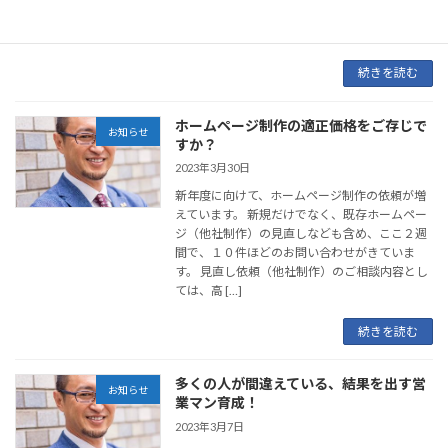
ができます。また、自分自身をブランディング
することで […]
続きを読む
ホームページ制作の適正価格をご存じで
お知らせ
すか？
2023年3月30日
新年度に向けて、ホームページ制作の依頼が増
えています。 新規だけでなく、既存ホームペー
ジ（他社制作）の見直しなども含め、ここ２週
間で、１０件ほどのお問い合わせがきていま
す。 見直し依頼（他社制作）のご相談内容とし
ては、高 […]
続きを読む
多くの人が間違えている、結果を出す営
お知らせ
業マン育成！
2023年3月7日