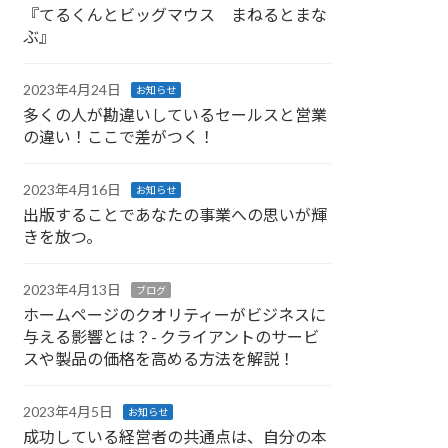
『てるくんとビッグマウス まねるとまな
ぶ』
2023年4月24日
お知らせ
多くの人が勘違いしているセールスと営業
の違い！ここで差がつく！
2023年4月16日
お知らせ
出版することであなたの事業への思いが輝
きを放つ。
2023年4月13日
ブログ
ホームページのクオリティーがビジネスに
与える影響とは？- クライアントのサービ
スや製品の価格を高める方法を解説！
2023年4月5日
お知らせ
成功している経営者の共通点は、自分の本