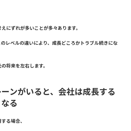
考えにずれが多いことが多々あります。
とのレベルの違いにより、成長どころかトラブル続きにな
社の将来を左右します。
レーンがいると、会社は成長する
くなる
用する場合、