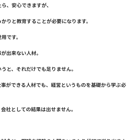
たら、安心できますが、
っかりと教育することが必要になります。
登用です。
事が出来ない人材。
いうと、それだけでも足りません。
仕事ができる人材でも、経営というものを基礎から学ぶ必
、会社としての結果は出せません。