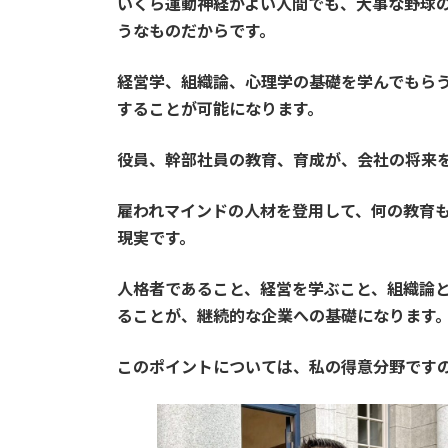
いくら運動神経がよい人間でも、大事な野球
うなものだからです。
経営学、組織論、心理学の基礎を学んでもら
することが可能になります。
役員、幹部社員の教育、育成が、会社の将来
雇われマインドの人材を登用して、何の教育
現実です。
人格者であること、経営を学ぶこと、組織論
ることが、継続的な企業への基礎になります
このポイントについては、私の得意分野です