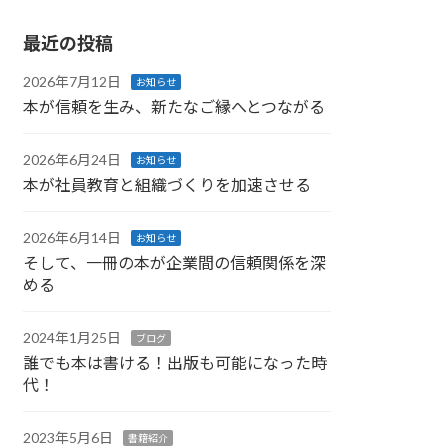
最近の投稿
2026年7月12日
お知らせ
本が信頼を生み、新たなご縁へとつながる
2026年6月24日
お知らせ
本が社員教育と組織づくりを加速させる
2026年6月14日
お知らせ
そして、一冊の本が企業間の信頼関係を深
める
2024年1月25日
ブログ
誰でも本は書ける！出版も可能になった時
代！
2023年5月6日
書籍紹介