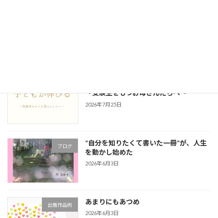
最近の投稿
「本を書いたら人生が変わりました。」
ブログ
2026年8月1日
中学受験 親が変わると子どもが伸びる
出版作品例
～受験生をもつお母さんたちへ～
2026年7月25日
“自分を知りたくて書いた一冊”が、人生
ブログ
を動かし始めた
2026年6月3日
あまりにもあつめ
出版作品例
2026年6月3日