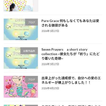
Pure Grace 何もしなくてもあなたは愛
ブログ
される価値がある
2026年5月27日
Seven Prayers a short story
出版作品例
collection ~彼女たちが「祈り」にたど
り着いた奇跡~
2026年5月27日
出来上がった達成感で、自分への愛のエ
ブログ
ネルギーが爆上がりしました！！
2026年4月25日