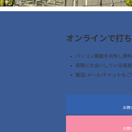
オンラインで打ち
パソコン画面を共有し資料
実際にお会いしている感覚
電話/メール/チャットも
お問
お問